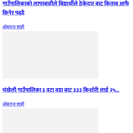
गाउँपालिकाकाे लापरबाहीले बिद्यार्थीले ठेकेदार बाट किताब आफै
किनेर पढ्दै
ओबराज शाही
चंखेली गाउँपालिका ६ वटा वडा बाट ३३३ किशोरी लाई २५...
ओबराज शाही