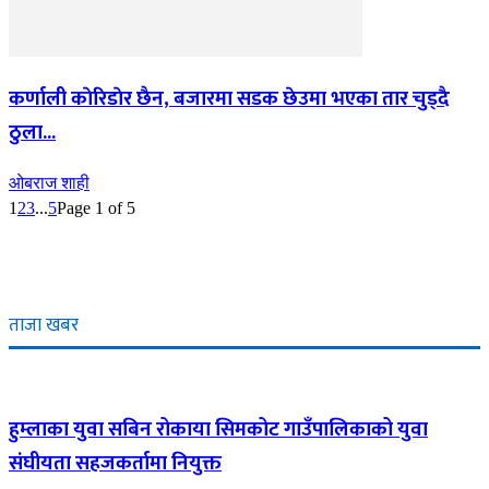
कर्णाली काेरिडाेर छैन, बजारमा सडक छेउमा भएका तार चुड्दै
ठुला...
ओबराज शाही
1
2
3
...
5
Page 1 of 5
ताजा खबर
हुम्लाका युवा सबिन रोकाया सिमकोट गाउँपालिकाको युवा
संघीयता सहजकर्तामा नियुक्त