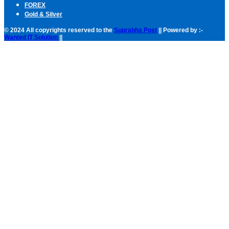
FOREX
Gold & Silver
© 2024 All copyrights reserved to the
Suprabha Post
|| Powered by :-
Wanted IT Solution
||