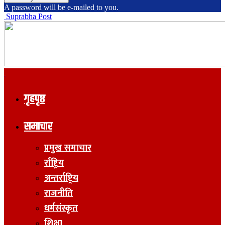
A password will be e-mailed to you.
Suprabha Post
गृहपृष्ठ
समाचार
प्रमुख समाचार
र्राष्ट्रिय
अन्तर्राष्ट्रिय
राजनीति
धर्मसंस्कृत
शिक्षा