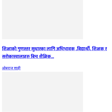
शिक्षाकाे गुणस्तर सुधारका लागि अभिभावक ,बिद्यार्थी, शिक्षक र
सराेकारवालाहरु बिच शैक्षिक...
ओबराज शाही