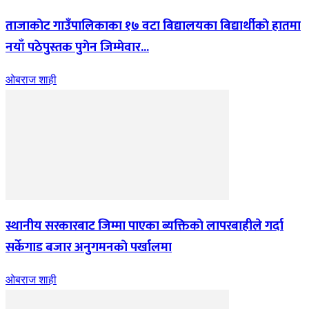
ताजाकाेट गाउँपालिकाका १७ वटा बिद्यालयका बिद्यार्थीकाे हातमा
नयाँ पठेपुस्तक पुगेन जिम्मेवार...
ओबराज शाही
स्थानीय सरकारबाट जिम्मा पाएका ब्यक्तिकाे लापरबाहीले गर्दा
सर्केगाड बजार अनुगमनकाे पर्खालमा
ओबराज शाही