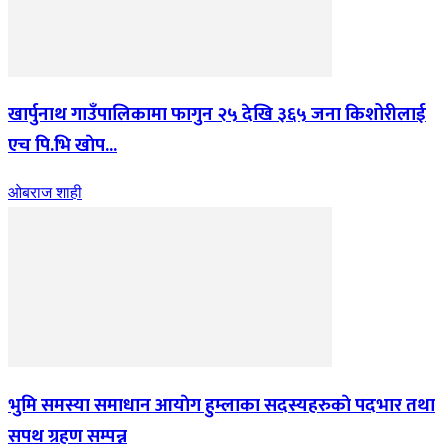
खार्पुनाथ गाउँपालिकामा फागुन २५ देखि ३६५ जना किशोरीलाई
एच पि.भि खाेप...
ओबराज शाही
भुमि समस्या समाधान आयाेग हुम्लाका सदस्यहरुकाे पदभार तथा
सपथ ग्रहण सम्पन्न