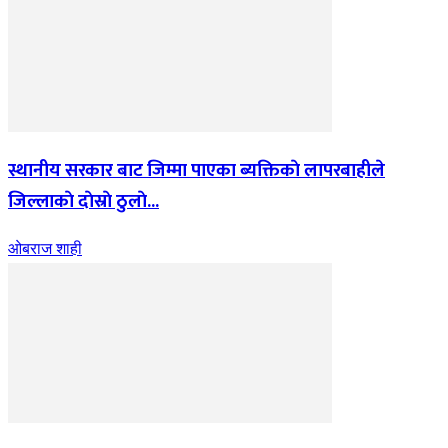
स्थानीय सरकार बाट जिम्मा पाएका ब्यक्तिकाे लापरबाहीले
जिल्लाकाे दाेस्राे ठुलाे...
ओबराज शाही