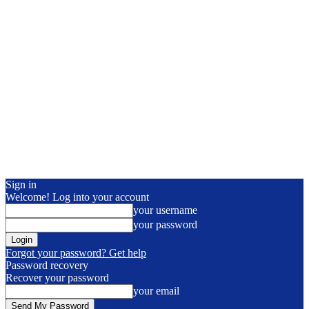
Sign in
Welcome! Log into your account
your username
your password
Forgot your password? Get help
Password recovery
Recover your password
your email