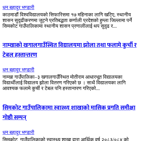
धन बहादुर भण्डारी
काठमाडौं विश्वविद्यालयको सिफारिसमा १७ महिनाका लागि खटिए, स्थानीय
शासन सुदृढीकरणमा जुट्ने प्रतिबद्धता कर्णाली प्रदेशको हुम्ला जिल्लामा पर्ने
सिमकोट गाउँपालिकामा स्थानीय शासन प्रणालीलाई थप सुदृढ र...
नाम्खाको खगालगाउँस्थित विद्यालयमा झोला तथा फलामे कुर्ची र
टेबल हस्तान्तरण
धन बहादुर भण्डारी
नाम्खा गाउँपालिका–३ खगालगाउँस्थित मोतीराम आधारभूत विद्यालयका
विद्यार्थीलाई विद्यालय झोला वितरण गरिएको छ । साथै विद्यालयका लागि
आवश्यक फलामे कुर्ची र टेबल पनि हस्तान्तरण गरिएको...
सिमकोट गाउँपालिकामा स्वास्थ्य शाखाको मासिक प्रगति समीक्षा
गोष्ठी सम्पन्
धन बहादुर भण्डारी
सिमकोट गाउँपालिकाको स्वास्थ्य शाखा द्वारा आर्थिक वर्ष २०८३/०८४ को