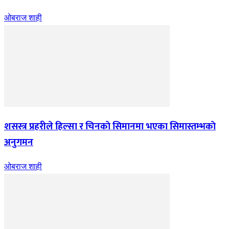
ओबराज शाही
शसस्त्र प्रहरीले हिल्सा र चिनकाे सिमानमा भएका सिमास्तम्भकाे
अनुगमन
ओबराज शाही