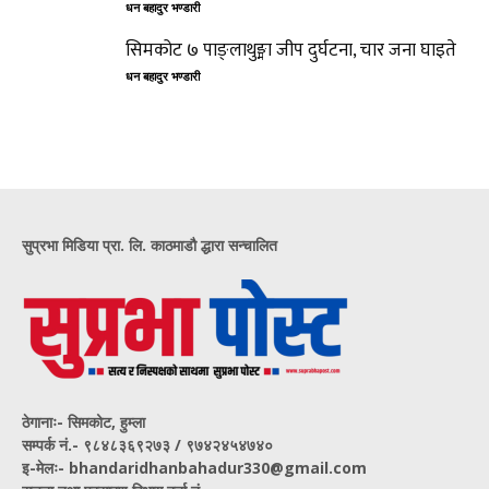
धन बहादुर भण्डारी
सिमकोट ७ पाङ्लाथुङ्मा जीप दुर्घटना, चार जना घाइते
धन बहादुर भण्डारी
सुप्रभा मिडिया प्रा. लि. काठमाडौ द्धारा सन्चालित
ठेगानाः- सिमकोट, हुम्ला
सम्पर्क नं‍.- ९८४८३६९२७३ / ९७४२४५४७४०
इ-मेलः- bhandaridhanbahadur330@gmail.com