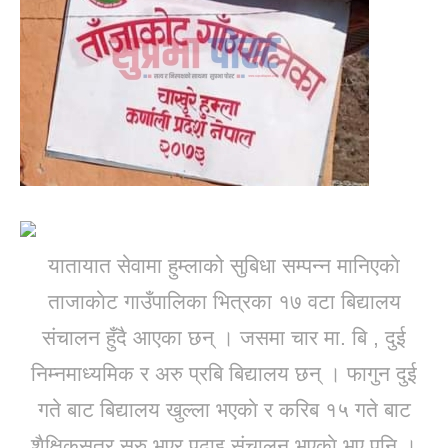
यातायात सेवामा हुम्लाको सुबिधा सम्पन्न मानिएकाे
ताजाकाेट गाउँपालिका भित्रका १७ वटा बिद्यालय
संचालन हुँदै आएका छन् । जसमा चार मा. बि , दुई
निम्नमाध्यमिक र अरु प्रबि बिद्यालय छन् । फागुन दुई
गते बाट बिद्यालय खुल्ला भएकाे र करिब १५ गते बाट
शैक्षिकसत्र सुरु भएर पढाइ संचालन भएकाे भए पनि ।