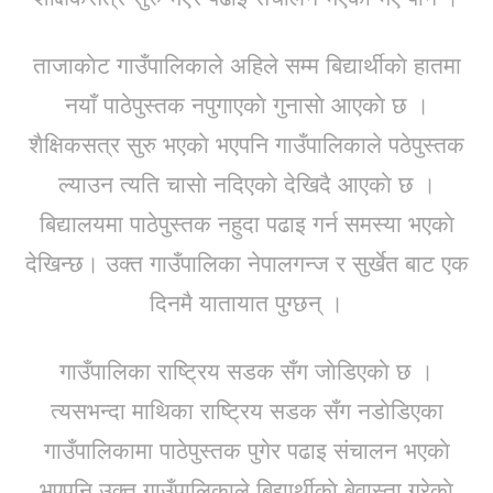
ताजाकाेट गाउँपालिकाले अहिले सम्म बिद्यार्थीकाे हातमा
नयाँ पाठेपुस्तक नपुगाएकाे गुनासाे आएकाे छ ।
शैक्षिकसत्र सुरु भएकाे भएपनि गाउँपालिकाले पठेपुस्तक
ल्याउन त्यति चासाे नदिएकाे देखिदै आएकाे छ ।
बिद्यालयमा पाठेपुस्तक नहुदा पढाइ गर्न समस्या भएकाे
देखिन्छ। उक्त गाउँपालिका नेपालगन्ज र सुर्खेत बाट एक
दिनमै यातायात पुग्छन् ।
गाउँपालिका राष्ट्रिय सडक सँग जाेडिएकाे छ ।
त्यसभन्दा माथिका राष्ट्रिय सडक सँग नडाेडिएका
गाउँपालिकामा पाठेपुस्तक पुगेर पढाइ संचालन भएकाे
भएपनि उक्त गाउँपालिकाले बिद्यार्थीकाे बेवास्ता गरेकाे