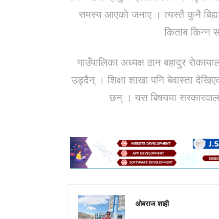
समस्य आएकाे जनाए । त्यस्तै कुनै बिद्या
किताब किन्न स
गाउँपालिका अध्यक्ष ठान बहादुर राेकाय
उड्दैन् । शिक्षा शाखा पनि बेवास्ता देखिएका
छन् । यस बिषयमा सरकारवाला 
ओबराज शाही