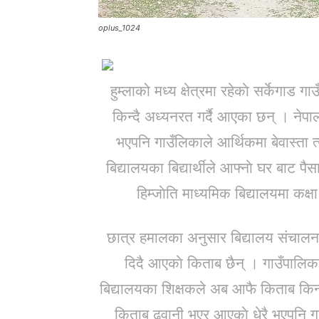
oplus_1024
हुम्लाको मध्य क्षेत्रमा रहेकाे सर्केगाड गा
किन्दै अध्यनरत गर्दै आएका छन् । नेपाल
भएपनि गाउँलिकाले आर्थिकमा बेवास्ता त्यस
बिद्यालयका बिद्यार्थीले आफ्नाे घर बाट पै
हिम्जाेति माध्यमिक बिद्यालयमा कक
छात्र हमालका अनुसार बिद्यालय संचालन
दिदै आएकाे किताब छैन् । गाउँपालिका
बिद्यालयका शिक्षकले अब आफै किताब किन्
किताब ढुवानी भएर आएकाे धेरै भएपनि गाउ