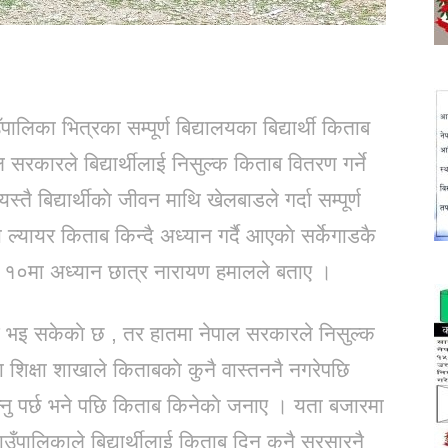
उँपालिका भित्रका सम्पूर्ण बिद्यालयका बिद्यार्थी किताब
 सरकारले बिद्यार्थीलाई निसुल्क किताब वितरण गर्ने
्तै बिद्यार्थीकाे जीवन माथि खेलबाडले गर्दा सम्पूर्ण
सा ल्यायर किताब किन्दै अध्यान गर्दै आएकाे सर्केगाडकै
्षा १०मा अध्यान छात्र नारायण हमालले बताए ।
 भइ सकेकाे छ , तर हातमा नेपाल सरकारले निसुल्क
 शिक्षा शाखाले किताबकाे कुनै वास्तननै नगरेपछि
नु पर्छ भने पछि किताब किनेकाे जनाए । यता बजारमा
ँपालिकाले बिद्यार्थीलाई किताब दिन कुनै सुरसारनै