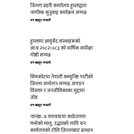
जिल्ला प्रहरी कार्यालय हुम्लाद्वारा
नागरिक सुनुवाइ कार्यक्रम सम्पन्न
धन बहादुर भण्डारी
हुम्लामा आयुर्वेद संस्थाहरूको
आ.व.२०८२।०८३ को वार्षिक समीक्षा
गोष्ठी सम्पन्न
धन बहादुर भण्डारी
सिमकोटमा नेपाली कम्युनिष्ट पार्टीको
जिल्ला सम्मेलन सम्पन्न, संगठन
विस्तार र जनजीविकाका मुद्दामा
जोड
धन बहादुर भण्डारी
नाम्खा–४ याल्वाङमा काडेतारमा
फसेको भालु, उद्धारको लागि वन
कार्यलयको टोलि जिल्लाबाट प्रस्थान