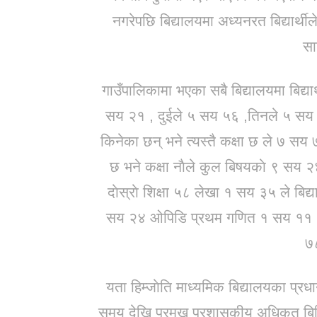
नगरेपछि बिद्यालयमा अध्यनरत बिद्यार्थील
सा
गाउँपालिकामा भएका सबै बिद्यालयमा बिद्य
सय २१ , दुईले ५ सय ५६ ,तिनले ५ सय ८
किनेका छन् भने त्यस्तै कक्षा छ ले ७ सय
छ भने कक्षा नाैले कुल बिषयकाे ९ सय २
दाेस्राे शिक्षा ५८ लेखा १ सय ३५ ले बिद
सय २४ ओपिडि प्रथम गणित १ सय ११ , अर्
७८
यता हिम्जाेति माध्यमिक बिद्यालयका प्रध
समय देखि प्रमुख प्रशासकीय अधिकृत बिहिन