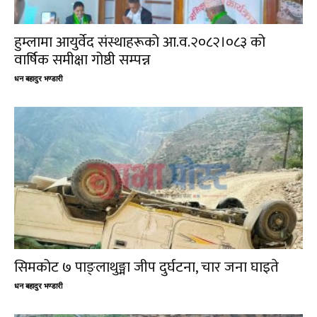
हुम्लामा आयुर्वेद संस्थाहरूको आ.व.२०८२।०८३ को
वार्षिक समीक्षा गोष्ठी सम्पन्न
धन बहादुर भण्डारी
सिमकोट ७ पाङ्लाथुङ्मा जीप दुर्घटना, चार जना घाइते
धन बहादुर भण्डारी