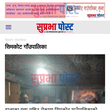
सिमकाेट गाँउपालिका
सिमकाेट गाँउपालिका
हुम्लाका युवा सबिन रोकाया सिमकोट गाउँपालिकाको