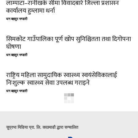
लाम्पाटा–रानीखर्क सीमा विवादबारे जिल्ला प्रशासन
कार्यालय हुम्लामा धर्ना
धन बहादुर भण्डारी
सिमकोट गाउँपालिका पूर्ण खोप सुनिश्चितता तथा दिगोपना
घोषणा
धन बहादुर भण्डारी
राष्ट्रिय महिला सामुदायिक स्वास्थ्य स्वयंसेविकालाई
निःशुल्क स्वास्थ्य सेवा उपलब्ध गराइने
धन बहादुर भण्डारी
सुप्रभा मिडिया प्रा. लि. काठमाडौ द्धारा सन्चालित