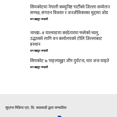
सिमकोटमा नेपाली कम्युनिष्ट पार्टीको जिल्ला सम्मेलन
सम्पन्न, संगठन विस्तार र जनजीविकाका मुद्दामा जोड
धन बहादुर भण्डारी
नाम्खा–४ याल्वाङमा काडेतारमा फसेको भालु,
उद्धारको लागि वन कार्यलयको टोलि जिल्लाबाट
प्रस्थान
धन बहादुर भण्डारी
सिमकोट ७ पाङ्लाथुङ्मा जीप दुर्घटना, चार जना घाइते
धन बहादुर भण्डारी
सुप्रभा मिडिया प्रा. लि. काठमाडौ द्धारा सन्चालित