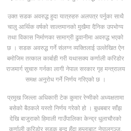
उक्त सडक अवरुद्ध हुदा यात्रुहरु अलपत्र पर्नुका साथै
चालु आर्थिक वर्षको साल्तमानको मुखैमा दैनिक उपभोग्य
तथा विकास निर्माणका सामाग्री ढुवानीमा अवरुद्ध भएको
छ । सडक अवरुद्ध गर्ने संलग्न व्यक्तिलाई उल्लेखित ऐन
बमोजिम तत्काल कार्बाही गरी यथासक्य कर्णाली करिडोर
राजमार्ग सुचारु गर्नका लागी नेपाल सरकार गृह मन्त्रालय
समक्ष अनुरोध गर्ने निर्णय गरिएको छ ।
प्रमुख जिल्ला अधिकारी टेक कुमार रेग्मीको अध्यक्षतामा
बसेको बैठकले यस्तो निर्णय गरेको हो । बुधबबार साँझ
देखि बाजुराको हिमाली गाउँपालिका केन्द्र धुलाचौरको
कर्णाली करिडोर सडक बन्द हुँदा हुम्लाबाट नेपालगञ्ज,