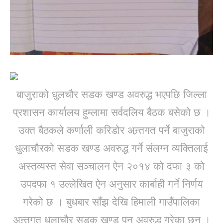
बाजुराको धुलचौर सडक खण्ड अवरुद्ध भएपछि जिल्ला
प्रशासन कार्यालय हुम्लामा सर्वदलिय बैठक बसेको छ ।
उक्त बैठकले कर्णाली करिडोर अन्र्तगत पर्ने बाजुराको
धुलाचौरको सडक खण्ड अवरुद्ध गर्ने संलग्न व्यक्तिलाई
अस्तव्यस्त सेवा सञ्चालन ऐन २०१४ को दफा ३ को
उपदफा १ उल्लेखित ऐन अनुसार कार्बाही गर्ने निर्णय
गरेको छ । बुधबार साँझ देखि हिमाली गाउँपालिका
अन्र्तगत धुलाचौर सडक खण्ड पुन अवरुद्ध गरेका छन ।