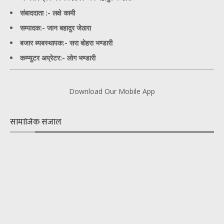
संबाददाता :- लक्षे कामी
सम्पादक:- जान बहादुर जेठारा
बजार ब्यबस्थापक:- सरा बोहरा भण्डारी
कम्प्युटर अप्रेटर:- लोग भण्डारी
Download Our Mobile App
सामाजिक संजाल