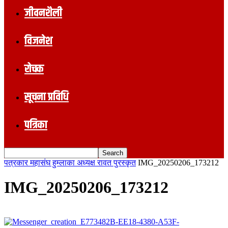
जीवनशैली
विजनेश
रोचक
सूचना प्रविधि
पत्रिका
पत्रकार महासंघ हुम्लाका अध्यक्ष रावत पुरस्कृत
IMG_20250206_173212
IMG_20250206_173212