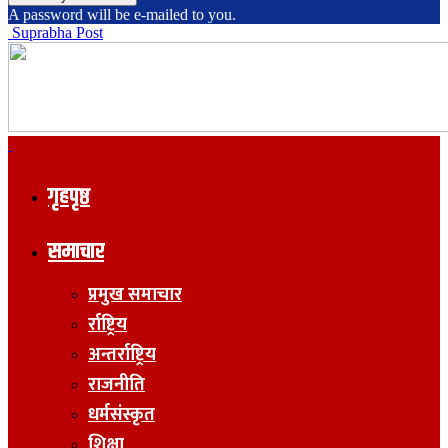
A password will be e-mailed to you.
Suprabha Post
गृहपृष्ठ
समाचार
प्रमुख समाचार
र्राष्ट्रिय
अन्तर्राष्ट्रिय
राजनीति
धर्मसंस्कृत
शिक्षा