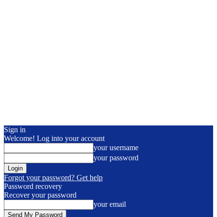
Sign in
Welcome! Log into your account
your username
your password
Forgot your password? Get help
Password recovery
Recover your password
your email