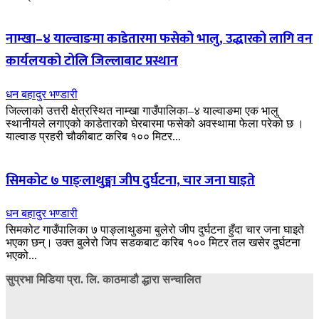
नाम्खा–४ याल्वाङमा काडेतारमा फसेको भालु, उद्धारको लागि वन
कार्यलयको टोलि जिल्लाबाट प्रस्थान
धन बहादुर भण्डारी
जिल्लाको उत्तरी क्षेत्रस्थित नाम्खा गाउँपालिका–४ याल्वाङमा एक भालु
स्थानीयले लगाएको काडेतारको घेरबारमा फसेको अवस्थामा फेला परेको छ ।
याल्वाङ प्रहरी चौकीबाट करिब १०० मिटर...
सिमकोट ७ पाङ्लाथुङ्मा जीप दुर्घटना, चार जना घाइते
धन बहादुर भण्डारी
सिमकोट गाउँपालिका ७ पाङ्लाथुङमा बुलेरो जीप दुर्घटना हुँदा चार जना घाइते
भएका छन्। उक्त बुलेरो जिप सडकबाट करिब १०० मिटर तल खसेर दुर्घटना
भएको...
सुप्रभा मिडिया प्रा. लि. काठमाडौ द्धारा सन्चालित