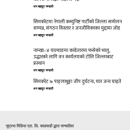
धन बहादुर भण्डारी
सिमकोटमा नेपाली कम्युनिष्ट पार्टीको जिल्ला सम्मेलन
सम्पन्न, संगठन विस्तार र जनजीविकाका मुद्दामा जोड
धन बहादुर भण्डारी
नाम्खा–४ याल्वाङमा काडेतारमा फसेको भालु,
उद्धारको लागि वन कार्यलयको टोलि जिल्लाबाट
प्रस्थान
धन बहादुर भण्डारी
सिमकोट ७ पाङ्लाथुङ्मा जीप दुर्घटना, चार जना घाइते
धन बहादुर भण्डारी
सुप्रभा मिडिया प्रा. लि. काठमाडौ द्धारा सन्चालित