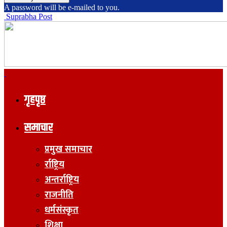
A password will be e-mailed to you.
Suprabha Post
गृहपृष्ठ
समाचार
प्रमुख समाचार
र्राष्ट्रिय
अन्तर्राष्ट्रिय
राजनीति
धर्मसंस्कृत
शिक्षा