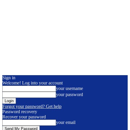
Sign in
Welcome! Log into your account
your username
your password
Forgot your password? Get help
Password recovery
Recover your password
your email