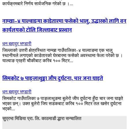
कार्यक्रमबारे निर्णय सार्वजनिक गरेको छ ।...
नाम्खा–४ याल्वाङमा काडेतारमा फसेको भालु, उद्धारको लागि वन
कार्यलयको टोलि जिल्लाबाट प्रस्थान
धन बहादुर भण्डारी
जिल्लाको उत्तरी क्षेत्रस्थित नाम्खा गाउँपालिका–४ याल्वाङमा एक भालु
स्थानीयले लगाएको काडेतारको घेरबारमा फसेको अवस्थामा फेला परेको छ ।
याल्वाङ प्रहरी चौकीबाट करिब १०० मिटर...
सिमकोट ७ पाङ्लाथुङ्मा जीप दुर्घटना, चार जना घाइते
धन बहादुर भण्डारी
सिमकोट गाउँपालिका ७ पाङ्लाथुङमा बुलेरो जीप दुर्घटना हुँदा चार जना घाइते
भएका छन्। उक्त बुलेरो जिप सडकबाट करिब १०० मिटर तल खसेर दुर्घटना
भएको...
सुप्रभा मिडिया प्रा. लि. काठमाडौ द्धारा सन्चालित