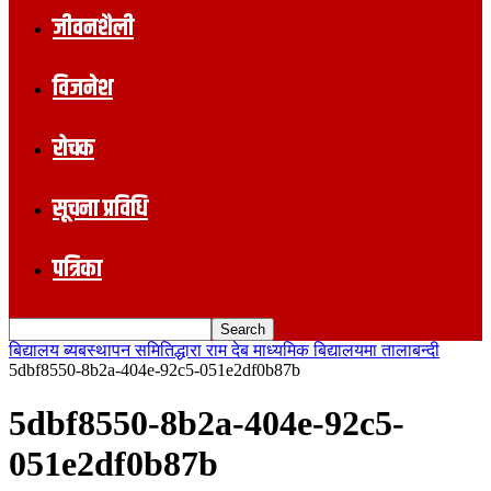
जीवनशैली
विजनेश
रोचक
सूचना प्रविधि
पत्रिका
बिद्यालय ब्यबस्थापन समितिद्धारा राम देब माध्यमिक बिद्यालयमा तालाबन्दी
5dbf8550-8b2a-404e-92c5-051e2df0b87b
5dbf8550-8b2a-404e-92c5-
051e2df0b87b