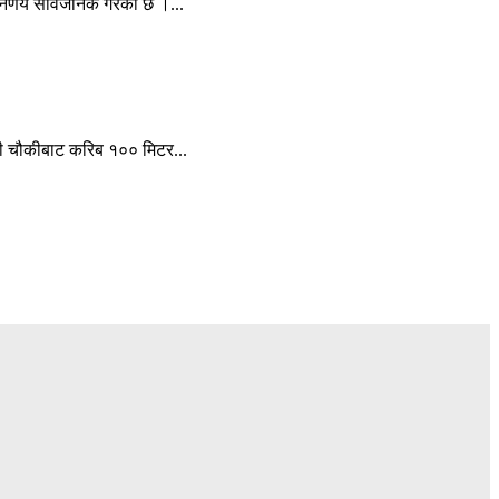
िर्णय सार्वजनिक गरेको छ ।...
हरी चौकीबाट करिब १०० मिटर...