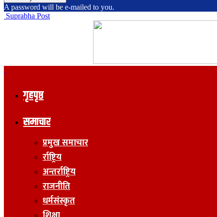
A password will be e-mailed to you.
Suprabha Post
गृहपृष्ठ
समाचार
प्रमुख समाचार
र्राष्ट्रिय
अन्तर्राष्ट्रिय
राजनीति
धर्मसंस्कृत
शिक्षा