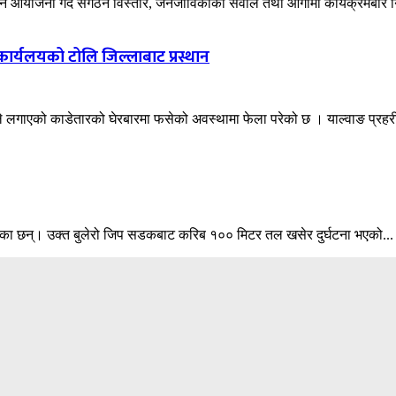
्मेलन आयोजना गर्दै संगठन विस्तार, जनजीविकाका सवाल तथा आगामी कार्यक्रमबारे न
ार्यलयको टोलि जिल्लाबाट प्रस्थान
नीयले लगाएको काडेतारको घेरबारमा फसेको अवस्थामा फेला परेको छ । याल्वाङ प्र
 भएका छन्। उक्त बुलेरो जिप सडकबाट करिब १०० मिटर तल खसेर दुर्घटना भएको...