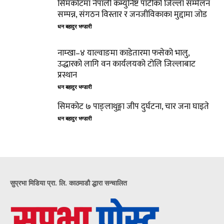
सिमकोटमा नेपाली कम्युनिष्ट पार्टीको जिल्ला सम्मेलन
सम्पन्न, संगठन विस्तार र जनजीविकाका मुद्दामा जोड
धन बहादुर भण्डारी
नाम्खा–४ याल्वाङमा काडेतारमा फसेको भालु,
उद्धारको लागि वन कार्यलयको टोलि जिल्लाबाट
प्रस्थान
धन बहादुर भण्डारी
सिमकोट ७ पाङ्लाथुङ्मा जीप दुर्घटना, चार जना घाइते
धन बहादुर भण्डारी
सुप्रभा मिडिया प्रा. लि. काठमाडौ द्धारा सन्चालित