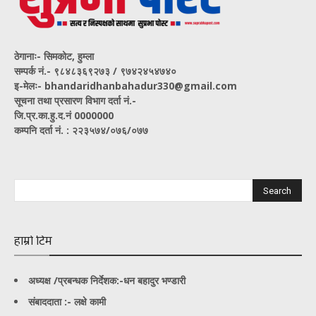
ठेगानाः- सिमकोट, हुम्ला
सम्पर्क नं‍.- ९८४८३६९२७३ / ९७४२४५४७४०
इ-मेलः- bhandaridhanbahadur330@gmail.com
सूचना तथा प्रसारण विभाग दर्ता नं.-
जि.प्र.का.हु.द.नं 0000000
कम्पनि दर्ता नं. : २२३५७४/०७६/०७७
हाम्रो टिम
अध्यक्ष /प्रबन्धक निर्देशक:-
धन बहादुर भण्डारी
संबाददाता :- लक्षे कामी