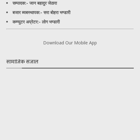
सम्पादक:- जान बहादुर जेठारा
बजार ब्यबस्थापक:- सरा बोहरा भण्डारी
कम्प्युटर अप्रेटर:- लोग भण्डारी
Download Our Mobile App
सामाजिक संजाल