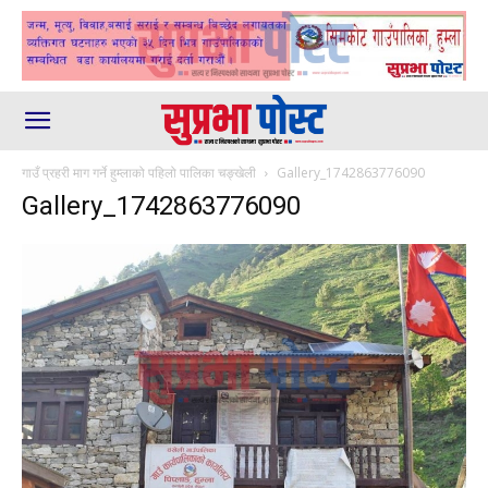
गाउँ प्रहरी माग गर्ने हुम्लाको पहिलो पालिका चङ्खेली
Gallery_1742863776090
Gallery_1742863776090