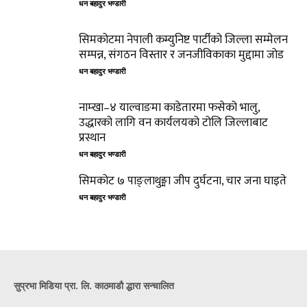
धन बहादुर भण्डारी
सिमकोटमा नेपाली कम्युनिष्ट पार्टीको जिल्ला सम्मेलन
सम्पन्न, संगठन विस्तार र जनजीविकाका मुद्दामा जोड
धन बहादुर भण्डारी
नाम्खा–४ याल्वाङमा काडेतारमा फसेको भालु,
उद्धारको लागि वन कार्यलयको टोलि जिल्लाबाट
प्रस्थान
धन बहादुर भण्डारी
सिमकोट ७ पाङ्लाथुङ्मा जीप दुर्घटना, चार जना घाइते
धन बहादुर भण्डारी
सुप्रभा मिडिया प्रा. लि. काठमाडौ द्धारा सन्चालित