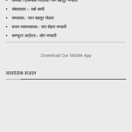
अध्यक्ष /प्रबन्धक निर्देशक:-
धन बहादुर भण्डारी
संबाददाता :- लक्षे कामी
सम्पादक:- जान बहादुर जेठारा
बजार ब्यबस्थापक:- सरा बोहरा भण्डारी
कम्प्युटर अप्रेटर:- लोग भण्डारी
Download Our Mobile App
सामाजिक संजाल