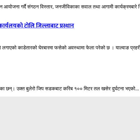
्मेलन आयोजना गर्दै संगठन विस्तार, जनजीविकाका सवाल तथा आगामी कार्यक्रमबारे न
ार्यलयको टोलि जिल्लाबाट प्रस्थान
नीयले लगाएको काडेतारको घेरबारमा फसेको अवस्थामा फेला परेको छ । याल्वाङ प्र
 भएका छन्। उक्त बुलेरो जिप सडकबाट करिब १०० मिटर तल खसेर दुर्घटना भएको...