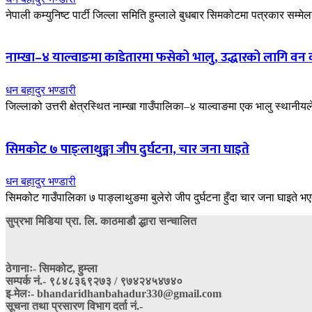
नेपाली कम्युनिष्ट पार्टी जिल्ला समिति हुम्लाले बुधबार सिमकोटमा पत्रकार सम
नाम्खा–४ याल्वाङमा काडेतारमा फसेको भालु, उद्धारको लागि वन क
धन बहादुर भण्डारी
जिल्लाको उत्तरी क्षेत्रस्थित नाम्खा गाउँपालिका–४ याल्वाङमा एक भालु स्था
सिमकोट ७ पाङ्लाथुङ्मा जीप दुर्घटना, चार जना घाइते
धन बहादुर भण्डारी
सिमकोट गाउँपालिका ७ पाङ्लाथुङमा बुलेरो जीप दुर्घटना हुँदा चार जना घाइते
सुप्रभा मिडिया प्रा. लि. काठमाडौ द्धारा सन्चालित
ठेगानाः- सिमकोट, हुम्ला
सम्पर्क नं‍.- ९८४८३६९२७३ / ९७४२४५४७४०
इ-मेलः- bhandaridhanbahadur330@gmail.com
सूचना तथा प्रसारण विभाग दर्ता नं.-