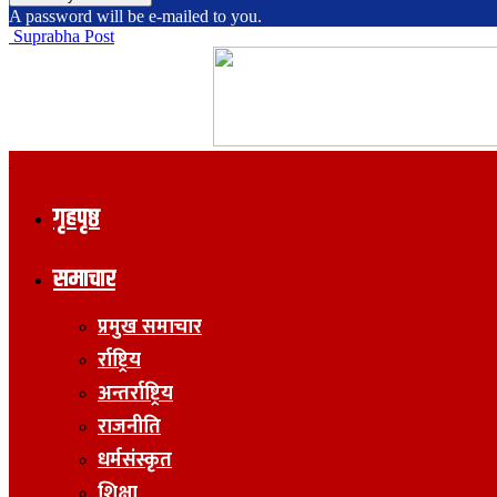
A password will be e-mailed to you.
Suprabha Post
गृहपृष्ठ
समाचार
प्रमुख समाचार
र्राष्ट्रिय
अन्तर्राष्ट्रिय
राजनीति
धर्मसंस्कृत
शिक्षा