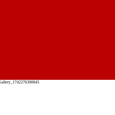
Gallery_1742276390845