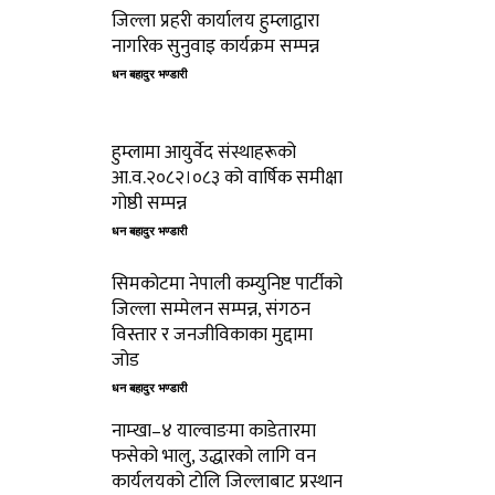
जिल्ला प्रहरी कार्यालय हुम्लाद्वारा
नागरिक सुनुवाइ कार्यक्रम सम्पन्न
धन बहादुर भण्डारी
हुम्लामा आयुर्वेद संस्थाहरूको
आ.व.२०८२।०८३ को वार्षिक समीक्षा
गोष्ठी सम्पन्न
धन बहादुर भण्डारी
सिमकोटमा नेपाली कम्युनिष्ट पार्टीको
जिल्ला सम्मेलन सम्पन्न, संगठन
विस्तार र जनजीविकाका मुद्दामा
जोड
धन बहादुर भण्डारी
नाम्खा–४ याल्वाङमा काडेतारमा
फसेको भालु, उद्धारको लागि वन
कार्यलयको टोलि जिल्लाबाट प्रस्थान