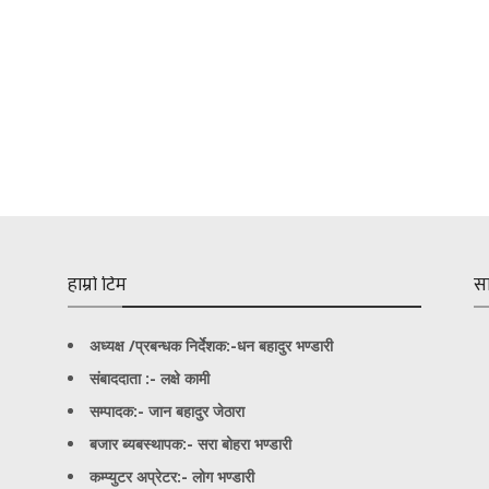
हाम्रो टिम
स
अध्यक्ष /प्रबन्धक निर्देशक:-
धन बहादुर भण्डारी
संबाददाता :- लक्षे कामी
सम्पादक:- जान बहादुर जेठारा
बजार ब्यबस्थापक:- सरा बोहरा भण्डारी
कम्प्युटर अप्रेटर:- लोग भण्डारी