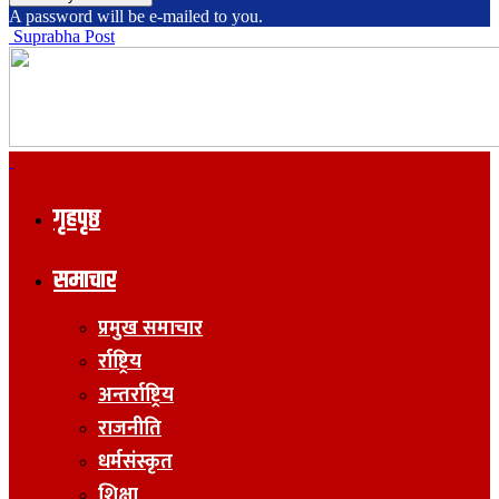
A password will be e-mailed to you.
Suprabha Post
गृहपृष्ठ
समाचार
प्रमुख समाचार
र्राष्ट्रिय
अन्तर्राष्ट्रिय
राजनीति
धर्मसंस्कृत
शिक्षा