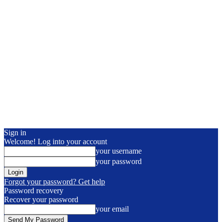
Sign in
Welcome! Log into your account
your username
your password
Forgot your password? Get help
Password recovery
Recover your password
your email