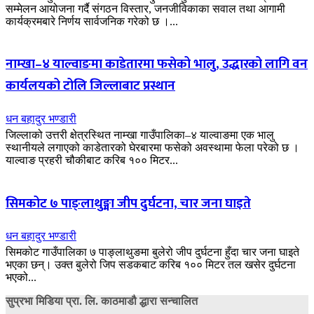
सम्मेलन आयोजना गर्दै संगठन विस्तार, जनजीविकाका सवाल तथा आगामी
कार्यक्रमबारे निर्णय सार्वजनिक गरेको छ ।...
नाम्खा–४ याल्वाङमा काडेतारमा फसेको भालु, उद्धारको लागि वन
कार्यलयको टोलि जिल्लाबाट प्रस्थान
धन बहादुर भण्डारी
जिल्लाको उत्तरी क्षेत्रस्थित नाम्खा गाउँपालिका–४ याल्वाङमा एक भालु
स्थानीयले लगाएको काडेतारको घेरबारमा फसेको अवस्थामा फेला परेको छ ।
याल्वाङ प्रहरी चौकीबाट करिब १०० मिटर...
सिमकोट ७ पाङ्लाथुङ्मा जीप दुर्घटना, चार जना घाइते
धन बहादुर भण्डारी
सिमकोट गाउँपालिका ७ पाङ्लाथुङमा बुलेरो जीप दुर्घटना हुँदा चार जना घाइते
भएका छन्। उक्त बुलेरो जिप सडकबाट करिब १०० मिटर तल खसेर दुर्घटना
भएको...
सुप्रभा मिडिया प्रा. लि. काठमाडौ द्धारा सन्चालित