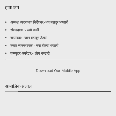
हाम्रो टिम
अध्यक्ष /प्रबन्धक निर्देशक:-
धन बहादुर भण्डारी
संबाददाता :- लक्षे कामी
सम्पादक:- जान बहादुर जेठारा
बजार ब्यबस्थापक:- सरा बोहरा भण्डारी
कम्प्युटर अप्रेटर:- लोग भण्डारी
Download Our Mobile App
सामाजिक संजाल