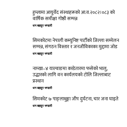
हुम्लामा आयुर्वेद संस्थाहरूको आ.व.२०८२।०८३ को
वार्षिक समीक्षा गोष्ठी सम्पन्न
धन बहादुर भण्डारी
सिमकोटमा नेपाली कम्युनिष्ट पार्टीको जिल्ला सम्मेलन
सम्पन्न, संगठन विस्तार र जनजीविकाका मुद्दामा जोड
धन बहादुर भण्डारी
नाम्खा–४ याल्वाङमा काडेतारमा फसेको भालु,
उद्धारको लागि वन कार्यलयको टोलि जिल्लाबाट
प्रस्थान
धन बहादुर भण्डारी
सिमकोट ७ पाङ्लाथुङ्मा जीप दुर्घटना, चार जना घाइते
धन बहादुर भण्डारी