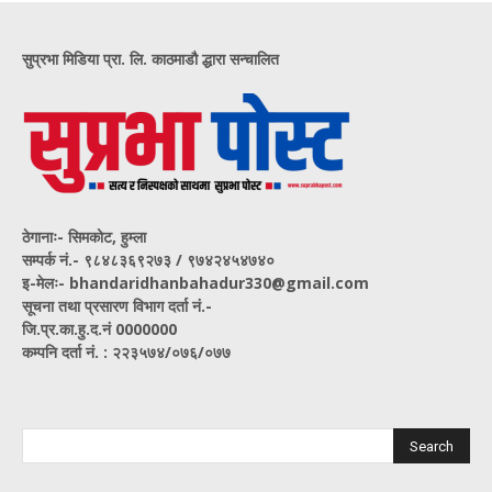
सुप्रभा मिडिया प्रा. लि. काठमाडौ द्धारा सन्चालित
ठेगानाः- सिमकोट, हुम्ला
सम्पर्क नं‍.- ९८४८३६९२७३ / ९७४२४५४७४०
इ-मेलः- bhandaridhanbahadur330@gmail.com
सूचना तथा प्रसारण विभाग दर्ता नं.-
जि.प्र.का.हु.द.नं 0000000
कम्पनि दर्ता नं. : २२३५७४/०७६/०७७