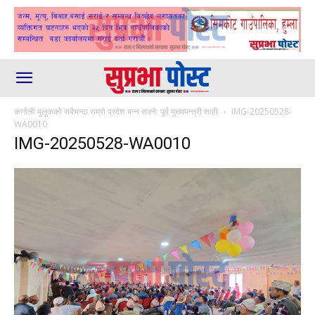
कर्णाली मुलुकको सबैभन्दा राम्रो प्रदेश बन्न सक्ने: पूर्व मुख्यमन्त्री शाही
IMG-20250528-
WA0010
IMG-20250528-WA0010