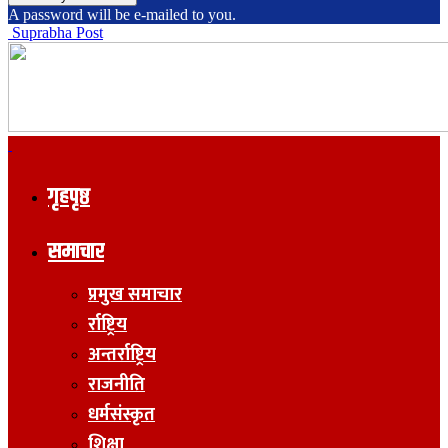
A password will be e-mailed to you.
Suprabha Post
गृहपृष्ठ
समाचार
प्रमुख समाचार
र्राष्ट्रिय
अन्तर्राष्ट्रिय
राजनीति
धर्मसंस्कृत
शिक्षा