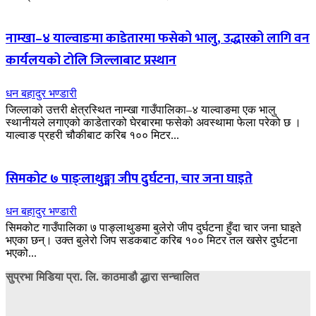
नाम्खा–४ याल्वाङमा काडेतारमा फसेको भालु, उद्धारको लागि वन
कार्यलयको टोलि जिल्लाबाट प्रस्थान
धन बहादुर भण्डारी
जिल्लाको उत्तरी क्षेत्रस्थित नाम्खा गाउँपालिका–४ याल्वाङमा एक भालु
स्थानीयले लगाएको काडेतारको घेरबारमा फसेको अवस्थामा फेला परेको छ ।
याल्वाङ प्रहरी चौकीबाट करिब १०० मिटर...
सिमकोट ७ पाङ्लाथुङ्मा जीप दुर्घटना, चार जना घाइते
धन बहादुर भण्डारी
सिमकोट गाउँपालिका ७ पाङ्लाथुङमा बुलेरो जीप दुर्घटना हुँदा चार जना घाइते
भएका छन्। उक्त बुलेरो जिप सडकबाट करिब १०० मिटर तल खसेर दुर्घटना
भएको...
सुप्रभा मिडिया प्रा. लि. काठमाडौ द्धारा सन्चालित