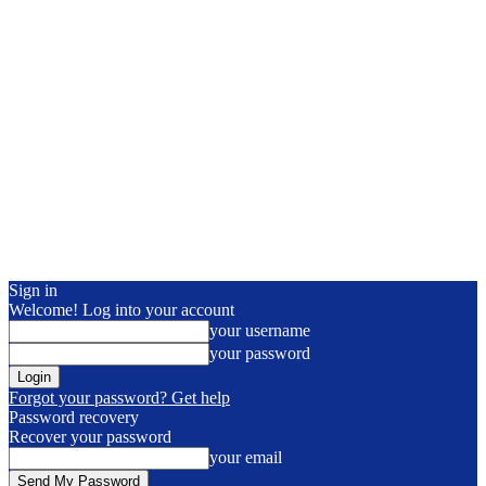
Sign in
Welcome! Log into your account
your username
your password
Forgot your password? Get help
Password recovery
Recover your password
your email