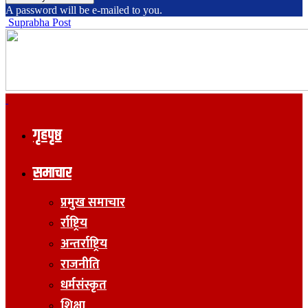
A password will be e-mailed to you.
Suprabha Post
गृहपृष्ठ
समाचार
प्रमुख समाचार
र्राष्ट्रिय
अन्तर्राष्ट्रिय
राजनीति
धर्मसंस्कृत
शिक्षा