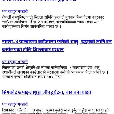
धन बहादुर भण्डारी
नेपाली कम्युनिष्ट पार्टी जिल्ला समिति हुम्लाले बुधबार सिमकोटमा पत्रकार
सम्मेलन आयोजना गर्दै संगठन विस्तार, जनजीविकाका सवाल तथा आगामी
कार्यक्रमबारे निर्णय सार्वजनिक गरेको छ ।...
नाम्खा–४ याल्वाङमा काडेतारमा फसेको भालु, उद्धारको लागि वन
कार्यलयको टोलि जिल्लाबाट प्रस्थान
धन बहादुर भण्डारी
जिल्लाको उत्तरी क्षेत्रस्थित नाम्खा गाउँपालिका–४ याल्वाङमा एक भालु
स्थानीयले लगाएको काडेतारको घेरबारमा फसेको अवस्थामा फेला परेको छ ।
याल्वाङ प्रहरी चौकीबाट करिब १०० मिटर...
सिमकोट ७ पाङ्लाथुङ्मा जीप दुर्घटना, चार जना घाइते
धन बहादुर भण्डारी
सिमकोट गाउँपालिका ७ पाङ्लाथुङमा बुलेरो जीप दुर्घटना हुँदा चार जना घाइते