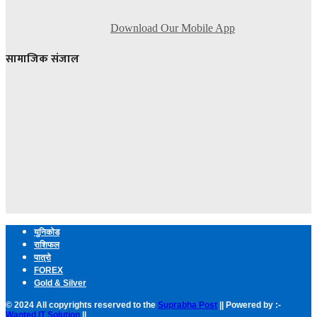
Download Our Mobile App
सामाजिक संजाल
युनिकोड
राशिफल
पात्रो
FOREX
Gold & Silver
© 2024 All copyrights reserved to the
Suprabha Post
|| Powered by :-
Wanted IT Solution
||