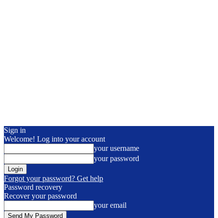
Sign in
Welcome! Log into your account
your username
your password
Forgot your password? Get help
Password recovery
Recover your password
your email