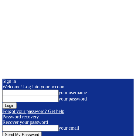
Sign in
Welcome! Log into your account
your username
your password
Forgot your password? Get help
Password recovery
Recover your password
your email