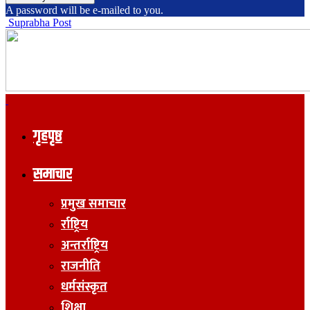
A password will be e-mailed to you.
Suprabha Post
गृहपृष्ठ
समाचार
प्रमुख समाचार
र्राष्ट्रिय
अन्तर्राष्ट्रिय
राजनीति
धर्मसंस्कृत
शिक्षा