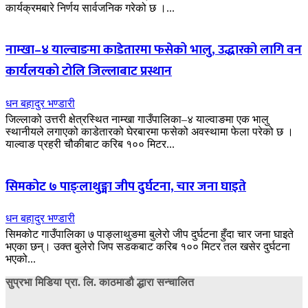
कार्यक्रमबारे निर्णय सार्वजनिक गरेको छ ।...
नाम्खा–४ याल्वाङमा काडेतारमा फसेको भालु, उद्धारको लागि वन
कार्यलयको टोलि जिल्लाबाट प्रस्थान
धन बहादुर भण्डारी
जिल्लाको उत्तरी क्षेत्रस्थित नाम्खा गाउँपालिका–४ याल्वाङमा एक भालु
स्थानीयले लगाएको काडेतारको घेरबारमा फसेको अवस्थामा फेला परेको छ ।
याल्वाङ प्रहरी चौकीबाट करिब १०० मिटर...
सिमकोट ७ पाङ्लाथुङ्मा जीप दुर्घटना, चार जना घाइते
धन बहादुर भण्डारी
सिमकोट गाउँपालिका ७ पाङ्लाथुङमा बुलेरो जीप दुर्घटना हुँदा चार जना घाइते
भएका छन्। उक्त बुलेरो जिप सडकबाट करिब १०० मिटर तल खसेर दुर्घटना
भएको...
सुप्रभा मिडिया प्रा. लि. काठमाडौ द्धारा सन्चालित