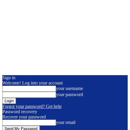
Sign in
Welcome! Log into your account
your username
your password
Forgot your password? Get help
Password recovery
Recover your password
your email