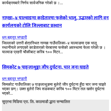
कार्यक्रमबारे निर्णय सार्वजनिक गरेको छ ।...
नाम्खा–४ याल्वाङमा काडेतारमा फसेको भालु, उद्धारको लागि वन
कार्यलयको टोलि जिल्लाबाट प्रस्थान
धन बहादुर भण्डारी
जिल्लाको उत्तरी क्षेत्रस्थित नाम्खा गाउँपालिका–४ याल्वाङमा एक भालु
स्थानीयले लगाएको काडेतारको घेरबारमा फसेको अवस्थामा फेला परेको छ ।
याल्वाङ प्रहरी चौकीबाट करिब १०० मिटर...
सिमकोट ७ पाङ्लाथुङ्मा जीप दुर्घटना, चार जना घाइते
धन बहादुर भण्डारी
सिमकोट गाउँपालिका ७ पाङ्लाथुङमा बुलेरो जीप दुर्घटना हुँदा चार जना घाइते
भएका छन्। उक्त बुलेरो जिप सडकबाट करिब १०० मिटर तल खसेर दुर्घटना
भएको...
सुप्रभा मिडिया प्रा. लि. काठमाडौ द्धारा सन्चालित