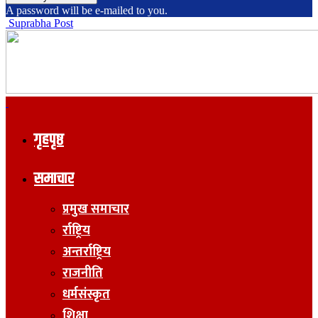
A password will be e-mailed to you.
Suprabha Post
गृहपृष्ठ
समाचार
प्रमुख समाचार
र्राष्ट्रिय
अन्तर्राष्ट्रिय
राजनीति
धर्मसंस्कृत
शिक्षा