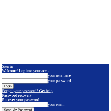
Sign in
Welcome! Log into your account
your username
your password
Forgot your password? Get help
Password recovery
Recover your password
your email