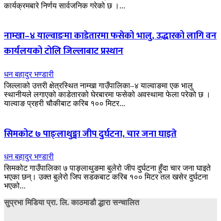
कार्यक्रमबारे निर्णय सार्वजनिक गरेको छ ।...
नाम्खा–४ याल्वाङमा काडेतारमा फसेको भालु, उद्धारको लागि वन
कार्यलयको टोलि जिल्लाबाट प्रस्थान
धन बहादुर भण्डारी
जिल्लाको उत्तरी क्षेत्रस्थित नाम्खा गाउँपालिका–४ याल्वाङमा एक भालु
स्थानीयले लगाएको काडेतारको घेरबारमा फसेको अवस्थामा फेला परेको छ ।
याल्वाङ प्रहरी चौकीबाट करिब १०० मिटर...
सिमकोट ७ पाङ्लाथुङ्मा जीप दुर्घटना, चार जना घाइते
धन बहादुर भण्डारी
सिमकोट गाउँपालिका ७ पाङ्लाथुङमा बुलेरो जीप दुर्घटना हुँदा चार जना घाइते
भएका छन्। उक्त बुलेरो जिप सडकबाट करिब १०० मिटर तल खसेर दुर्घटना
भएको...
सुप्रभा मिडिया प्रा. लि. काठमाडौ द्धारा सन्चालित