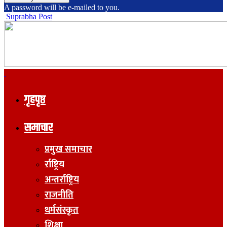
A password will be e-mailed to you.
Suprabha Post
गृहपृष्ठ
समाचार
प्रमुख समाचार
र्राष्ट्रिय
अन्तर्राष्ट्रिय
राजनीति
धर्मसंस्कृत
शिक्षा