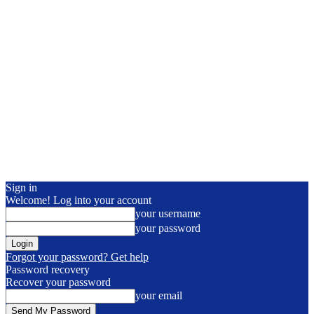
Sign in
Welcome! Log into your account
your username
your password
Forgot your password? Get help
Password recovery
Recover your password
your email