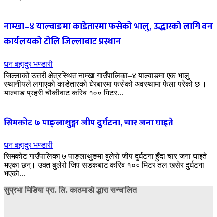
नाम्खा–४ याल्वाङमा काडेतारमा फसेको भालु, उद्धारको लागि वन
कार्यलयको टोलि जिल्लाबाट प्रस्थान
धन बहादुर भण्डारी
जिल्लाको उत्तरी क्षेत्रस्थित नाम्खा गाउँपालिका–४ याल्वाङमा एक भालु
स्थानीयले लगाएको काडेतारको घेरबारमा फसेको अवस्थामा फेला परेको छ ।
याल्वाङ प्रहरी चौकीबाट करिब १०० मिटर...
सिमकोट ७ पाङ्लाथुङ्मा जीप दुर्घटना, चार जना घाइते
धन बहादुर भण्डारी
सिमकोट गाउँपालिका ७ पाङ्लाथुङमा बुलेरो जीप दुर्घटना हुँदा चार जना घाइते
भएका छन्। उक्त बुलेरो जिप सडकबाट करिब १०० मिटर तल खसेर दुर्घटना
भएको...
सुप्रभा मिडिया प्रा. लि. काठमाडौ द्धारा सन्चालित