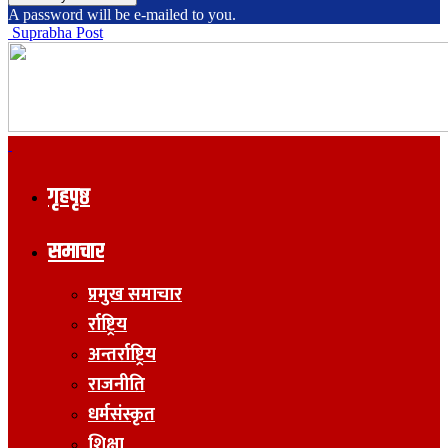
A password will be e-mailed to you.
Suprabha Post
गृहपृष्ठ
समाचार
प्रमुख समाचार
र्राष्ट्रिय
अन्तर्राष्ट्रिय
राजनीति
धर्मसंस्कृत
शिक्षा