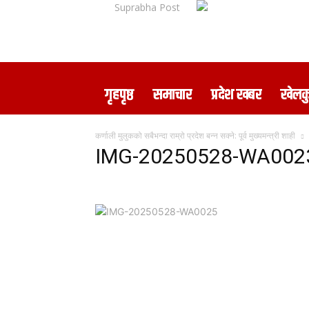
Suprabha Post
गृहपृष्ठ
समाचार
प्रदेश खबर
खेलक
कर्णाली मुलुकको सबैभन्दा राम्रो प्रदेश बन्न सक्ने: पूर्व मुख्यमन्त्री शाही
IMG-20250528-WA002