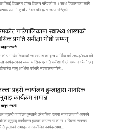
द्यार्थीलाई विद्यालय झोला वितरण गरिएको छ । साथै विद्यालयका लागि
श्यक फलामे कुर्ची र टेबल पनि हस्तान्तरण गरिएको...
िमकोट गाउँपालिकामा स्वास्थ्य शाखाको
ासिक प्रगति समीक्षा गोष्ठी सम्पन्
बहादुर भण्डारी
मकोट गाउँपालिकाको स्वास्थ्य शाखा द्वारा आर्थिक वर्ष २०८३/०८४ को
िलो कार्यक्रमका रूपमा मासिक प्रगति समीक्षा गोष्ठी सम्पन्न गरेको छ।
्ठीमार्फत चालु आर्थिक वर्षभरि सञ्चालन गरिने...
िल्ला प्रहरी कार्यालय हुम्लाद्वारा नागरिक
नुवाइ कार्यक्रम सम्पन्न
बहादुर भण्डारी
्ला प्रहरी कार्यालय हुम्लाले त्रैमासिक रूपमा सञ्चालन गर्दै आएको
गरिक सुनुवाइ कार्यक्रम बुधबार सम्पन्न गरेको छ । जिल्ला समन्वय
िति हुम्लाको सभाहलमा आयोजित कार्यक्रममा...