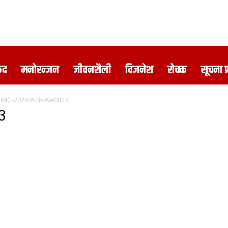
ुद
मनोरन्जन
जीवनशैली
विजनेश
रोचक
सूचना प
IMG-20250528-WA0023
3