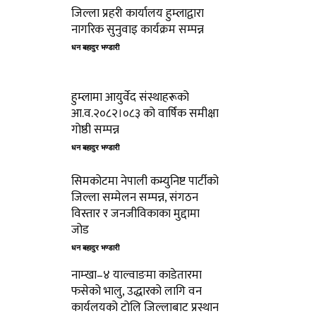
जिल्ला प्रहरी कार्यालय हुम्लाद्वारा
नागरिक सुनुवाइ कार्यक्रम सम्पन्न
धन बहादुर भण्डारी
हुम्लामा आयुर्वेद संस्थाहरूको
आ.व.२०८२।०८३ को वार्षिक समीक्षा
गोष्ठी सम्पन्न
धन बहादुर भण्डारी
सिमकोटमा नेपाली कम्युनिष्ट पार्टीको
जिल्ला सम्मेलन सम्पन्न, संगठन
विस्तार र जनजीविकाका मुद्दामा
जोड
धन बहादुर भण्डारी
नाम्खा–४ याल्वाङमा काडेतारमा
फसेको भालु, उद्धारको लागि वन
कार्यलयको टोलि जिल्लाबाट प्रस्थान