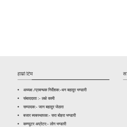
हाम्रो टिम
स
अध्यक्ष /प्रबन्धक निर्देशक:-
धन बहादुर भण्डारी
संबाददाता :- लक्षे कामी
सम्पादक:- जान बहादुर जेठारा
बजार ब्यबस्थापक:- सरा बोहरा भण्डारी
कम्प्युटर अप्रेटर:- लोग भण्डारी