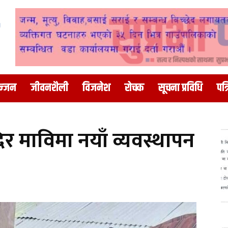
न्जन
जीवनशैली
विजनेश
रोचक
सूचना प्रविधि
पत्
 माविमा नयाँ व्यवस्थापन