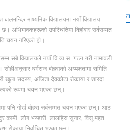
त
बालमन्दिर माध्यमिक विद्यालयमा नयाँ विद्यालय
को छ। अभिभावकहरूको उपस्थितिमा विहीवार सर्वसम्मत
िति चयन गरिएको हो।
्म सबै विद्यालयले नयाँ वि.व्य.स. गठन गरी नामावली
यो। सोहीअनुसार धर्मराज बोहराको अध्यक्षतामा समिति
ारी खुला सदस्य, अजिता देवकोटा रोकाया र शारदा
दस्यको रूपमा चयन भएका छन्।
मा पनि गोर्ख बोहरा सर्वसम्मत चयन भएका छन्। आठ
ुर कामी, लोग भण्डारी, लालहिरा सुनार, विसु महत,
 कुम्भ रोकाया निर्वाचित भएका छन्।