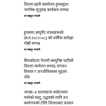
जिल्ला प्रहरी कार्यालय हुम्लाद्वारा
नागरिक सुनुवाइ कार्यक्रम सम्पन्न
धन बहादुर भण्डारी
हुम्लामा आयुर्वेद संस्थाहरूको
आ.व.२०८२।०८३ को वार्षिक समीक्षा
गोष्ठी सम्पन्न
धन बहादुर भण्डारी
सिमकोटमा नेपाली कम्युनिष्ट पार्टीको
जिल्ला सम्मेलन सम्पन्न, संगठन
विस्तार र जनजीविकाका मुद्दामा
जोड
धन बहादुर भण्डारी
नाम्खा–४ याल्वाङमा काडेतारमा
फसेको भालु, उद्धारको लागि वन
कार्यलयको टोलि जिल्लाबाट प्रस्थान