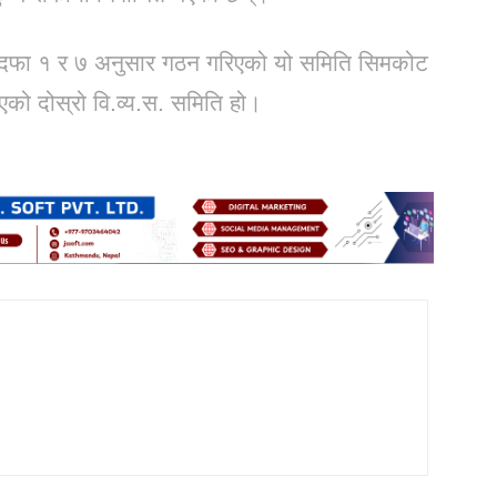
पदफा १ र ७ अनुसार गठन गरिएको यो समिति सिमकोट
को दोस्रो वि.व्य.स. समिति हो।