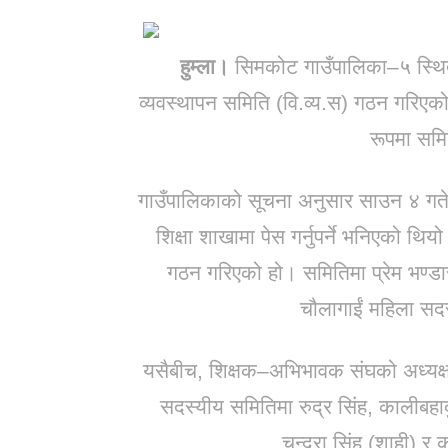
हुम्ला।
सिमकोट गाउँपालिका–५ स्थित 
व्यवस्थापन समिति (वि.व्य.स) गठन गरिए
रूपमा सम
गाउँपालिकाको सूचना अनुसार साउन ४ गतेसम
शिक्षा शाखामा पेस गर्नुपर्ने भनिएको थि
गठन गरिएको हो। समितिमा प्रेम भण्ड
चौलागाईं महिला स
यसैबीच, शिक्षक–अभिभावक संघको अध्यक्ष
सदस्यीय समितिमा रुद्र सिंह, कालीबहाद
चन्द्रा सिंह (शाही) र