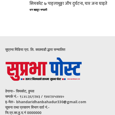
सिमकोट ७ पाङ्लाथुङ्मा जीप दुर्घटना, चार जना घाइते
धन बहादुर भण्डारी
सुप्रभा मिडिया प्रा. लि. काठमाडौ द्धारा सन्चालित
ठेगानाः- सिमकोट, हुम्ला
सम्पर्क नं‍.- ९८४८३६९२७३ / ९७४२४५४७४०
इ-मेलः- bhandaridhanbahadur330@gmail.com
सूचना तथा प्रसारण विभाग दर्ता नं.-
जि.प्र.का.हु.द.नं 0000000