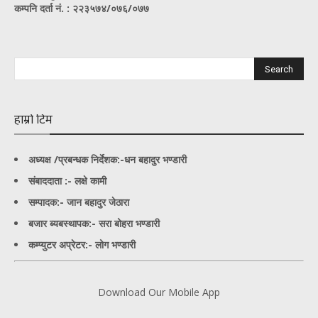
कम्पनि दर्ता नं. : २२३५७४/०७६/०७७
हाम्रो टिम
अध्यक्ष /प्रबन्धक निर्देशक:-
धन बहादुर भण्डारी
संबाददाता :- लक्षे कामी
सम्पादक:- जान बहादुर जेठारा
बजार ब्यबस्थापक:- सरा बोहरा भण्डारी
कम्प्युटर अप्रेटर:- लोग भण्डारी
Download Our Mobile App