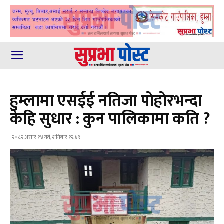
हुम्लामा एसईई नतिजा पाेहाेरभन्दा
केहि सुधार : कुन पालिकामा कति ?
२०८२ असार १४ गते, शनिबार १२:४९