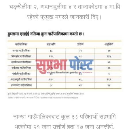
चङ्खेलीमा २, अदानचुलीमा ४ र ताजाकोटमा ४ मा.वि
रहेको प्रमुख मगरले जानकारी दिए।
नाम्खा गाउँपालिकाबाट कुल ३८ परिक्षार्थी सहभागि
भएकोमा २१ जना उत्तीर्ण
हुदा १७ जना अनुत्तीर्ण,