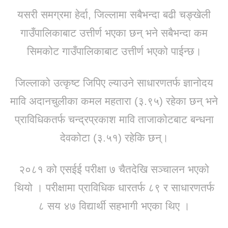
यसरी समग्रमा हेर्दा, जिल्लामा सबैभन्दा बढी चङ्खेली
गाउँपालिकाबाट उत्तीर्ण भएका छन् भने सबैभन्दा कम
सिमकोट गाउँपालिकाबाट उत्तीर्ण भएको पाईन्छ।
जिल्लाको उत्कृष्ट जिपिए ल्याउने साधारणतर्फ ज्ञानोदय
मावि अदानचुलीका कमल महतारा (३.९५) रहेका छन् भने
प्राविधिकतर्फ चन्द्रप्रकाश मावि ताजाकोटबाट बन्धना
देवकोटा (३.५१) रहेकि छन्।
२०८१ को एसईई परीक्षा ७ चैतदेखि सञ्चालन भएको
थियो । परीक्षामा प्राविधिक धारतर्फ ८९ र साधारणतर्फ
८ सय ४७ विद्यार्थी सहभागी भएका थिए ।