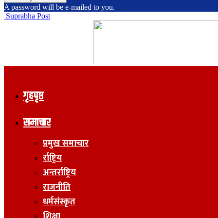
A password will be e-mailed to you.
Suprabha Post
गृहपृष्ठ
समाचार
प्रमुख समाचार
र्राष्ट्रिय
अन्तर्राष्ट्रिय
राजनीति
धर्मसंस्कृत
शिक्षा