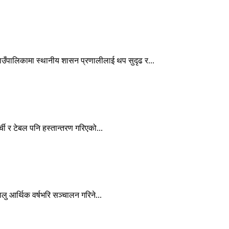
गाउँपालिकामा स्थानीय शासन प्रणालीलाई थप सुदृढ र...
ी र टेबल पनि हस्तान्तरण गरिएको...
लु आर्थिक वर्षभरि सञ्चालन गरिने...