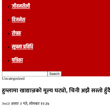
जीवनशैली
विजनेश
रोचक
सूचना प्रविधि
पत्रिका
Uncategorized
हुम्लामा खाद्यान्नको मूल्य घट्यो, चिनी अझै सस्तो हुँद
२०८२ असार २ गते, सोमबार १२:३४