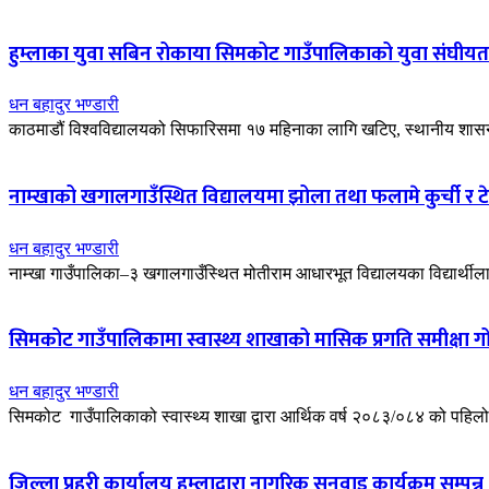
हुम्लाका युवा सबिन रोकाया सिमकोट गाउँपालिकाको युवा संघीयता
धन बहादुर भण्डारी
काठमाडौं विश्वविद्यालयको सिफारिसमा १७ महिनाका लागि खटिए, स्थानीय शासन सु
नाम्खाको खगालगाउँस्थित विद्यालयमा झोला तथा फलामे कुर्ची र ट
धन बहादुर भण्डारी
नाम्खा गाउँपालिका–३ खगालगाउँस्थित मोतीराम आधारभूत विद्यालयका विद्यार्थी
सिमकोट गाउँपालिकामा स्वास्थ्य शाखाको मासिक प्रगति समीक्षा गोष्
धन बहादुर भण्डारी
सिमकोट गाउँपालिकाको स्वास्थ्य शाखा द्वारा आर्थिक वर्ष २०८३/०८४ को पहिलो का
जिल्ला प्रहरी कार्यालय हुम्लाद्वारा नागरिक सुनुवाइ कार्यक्रम सम्पन्न