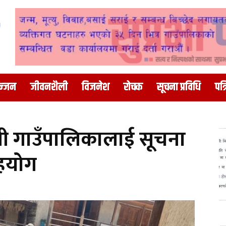
न्जन
जीवनशैली
विजनेश
रोचक
सूचना प्रविधि
पत्
ली गाउँपालिकालाई सूचना
सहयोग