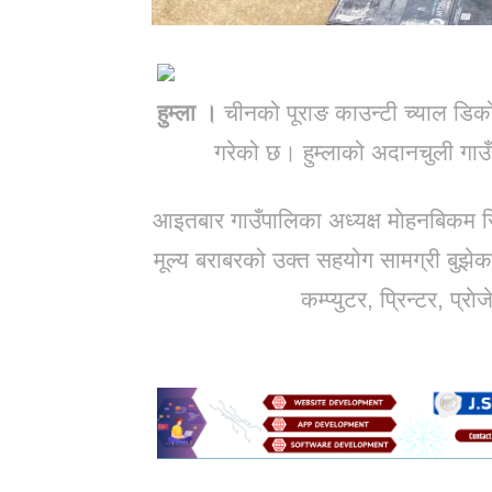
हुम्ला ।
चीनको पूराङ काउन्टी च्याल डिको
गरेको छ। हुम्लाको अदानचुली गाउ
आइतबार गाउँपालिका अध्यक्ष माेहनबिकम स
मूल्य बराबरको उक्त सहयोग सामग्री बुझेक
कम्प्युटर, प्रिन्टर, प्