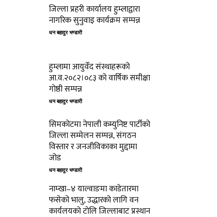
जिल्ला प्रहरी कार्यालय हुम्लाद्वारा
नागरिक सुनुवाइ कार्यक्रम सम्पन्न
धन बहादुर भण्डारी
हुम्लामा आयुर्वेद संस्थाहरूको
आ.व.२०८२।०८३ को वार्षिक समीक्षा
गोष्ठी सम्पन्न
धन बहादुर भण्डारी
सिमकोटमा नेपाली कम्युनिष्ट पार्टीको
जिल्ला सम्मेलन सम्पन्न, संगठन
विस्तार र जनजीविकाका मुद्दामा
जोड
धन बहादुर भण्डारी
नाम्खा–४ याल्वाङमा काडेतारमा
फसेको भालु, उद्धारको लागि वन
कार्यलयको टोलि जिल्लाबाट प्रस्थान