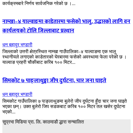
कार्यक्रमबारे निर्णय सार्वजनिक गरेको छ ।...
नाम्खा–४ याल्वाङमा काडेतारमा फसेको भालु, उद्धारको लागि वन
कार्यलयको टोलि जिल्लाबाट प्रस्थान
धन बहादुर भण्डारी
जिल्लाको उत्तरी क्षेत्रस्थित नाम्खा गाउँपालिका–४ याल्वाङमा एक भालु
स्थानीयले लगाएको काडेतारको घेरबारमा फसेको अवस्थामा फेला परेको छ ।
याल्वाङ प्रहरी चौकीबाट करिब १०० मिटर...
सिमकोट ७ पाङ्लाथुङ्मा जीप दुर्घटना, चार जना घाइते
धन बहादुर भण्डारी
सिमकोट गाउँपालिका ७ पाङ्लाथुङमा बुलेरो जीप दुर्घटना हुँदा चार जना घाइते
भएका छन्। उक्त बुलेरो जिप सडकबाट करिब १०० मिटर तल खसेर दुर्घटना
भएको...
सुप्रभा मिडिया प्रा. लि. काठमाडौ द्धारा सन्चालित