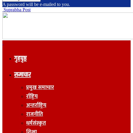
A password will be e-mailed to you.
Suprabha Post
गृहपृष्ठ
समाचार
प्रमुख समाचार
र्राष्ट्रिय
अन्तर्राष्ट्रिय
राजनीति
धर्मसंस्कृत
शिक्षा