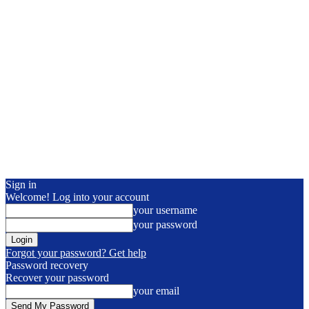
Sign in
Welcome! Log into your account
your username
your password
Forgot your password? Get help
Password recovery
Recover your password
your email