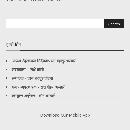
हाम्रो टिम
अध्यक्ष /प्रबन्धक निर्देशक:-
धन बहादुर भण्डारी
संबाददाता :- लक्षे कामी
सम्पादक:- जान बहादुर जेठारा
बजार ब्यबस्थापक:- सरा बोहरा भण्डारी
कम्प्युटर अप्रेटर:- लोग भण्डारी
Download Our Mobile App