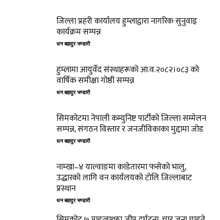
जिल्ला प्रहरी कार्यालय हुम्लाद्वारा नागरिक सुनुवाइ
कार्यक्रम सम्पन्न
धन बहादुर भण्डारी
हुम्लामा आयुर्वेद संस्थाहरूको आ.व.२०८२।०८३ को
वार्षिक समीक्षा गोष्ठी सम्पन्न
धन बहादुर भण्डारी
सिमकोटमा नेपाली कम्युनिष्ट पार्टीको जिल्ला सम्मेलन
सम्पन्न, संगठन विस्तार र जनजीविकाका मुद्दामा जोड
धन बहादुर भण्डारी
नाम्खा–४ याल्वाङमा काडेतारमा फसेको भालु,
उद्धारको लागि वन कार्यलयको टोलि जिल्लाबाट
प्रस्थान
धन बहादुर भण्डारी
सिमकोट ७ पाङ्लाथुङ्मा जीप दुर्घटना, चार जना घाइते