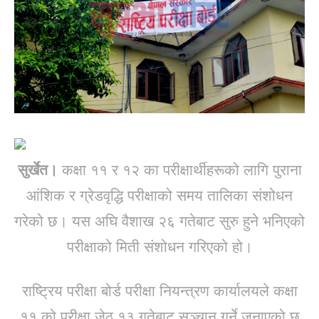
सुर्खेत।
कक्षा ११ र १२ का परीक्षार्थीहरूको लागि पुराना
आंशिक र ग्रेडवृद्धि परीक्षाको समय तालिका संशोधन
गरेको छ। यस अघि वैशाख २६ गतेबाट सुरु हुने भनिएको
परीक्षाको मिती संशोधन गरिएको हो।
राष्ट्रिय परीक्षा बोर्ड परीक्षा नियन्त्रण कार्यालयले कक्षा
११ को परीक्षा जेठ १३ गतेबाट सञ्चान गर्ने जनाएको छ