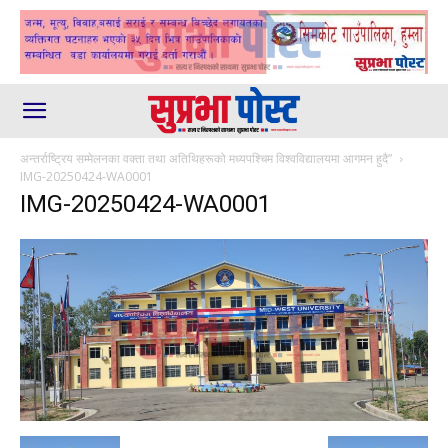
अन्तर्राष्ट्रिय सम्मेलनका वक्ता तथा अतिथिहरूको मध्यपश्चिम विश्वविद्यालयमा आगमन हुदै”
IMG-20250424-WA0001
IMG-20250424-WA0001