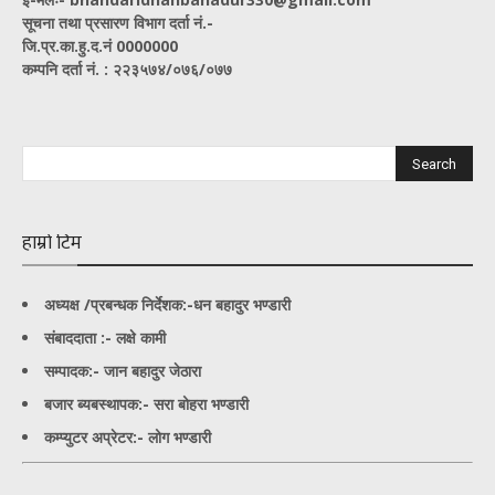
सूचना तथा प्रसारण विभाग दर्ता नं.-
जि.प्र.का.हु.द.नं 0000000
कम्पनि दर्ता नं. : २२३५७४/०७६/०७७
हाम्रो टिम
अध्यक्ष /प्रबन्धक निर्देशक:-
धन बहादुर भण्डारी
संबाददाता :- लक्षे कामी
सम्पादक:- जान बहादुर जेठारा
बजार ब्यबस्थापक:- सरा बोहरा भण्डारी
कम्प्युटर अप्रेटर:- लोग भण्डारी