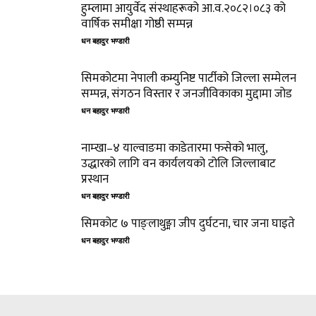
हुम्लामा आयुर्वेद संस्थाहरूको आ.व.२०८२।०८३ को
वार्षिक समीक्षा गोष्ठी सम्पन्न
धन बहादुर भण्डारी
सिमकोटमा नेपाली कम्युनिष्ट पार्टीको जिल्ला सम्मेलन
सम्पन्न, संगठन विस्तार र जनजीविकाका मुद्दामा जोड
धन बहादुर भण्डारी
नाम्खा–४ याल्वाङमा काडेतारमा फसेको भालु,
उद्धारको लागि वन कार्यलयको टोलि जिल्लाबाट
प्रस्थान
धन बहादुर भण्डारी
सिमकोट ७ पाङ्लाथुङ्मा जीप दुर्घटना, चार जना घाइते
धन बहादुर भण्डारी