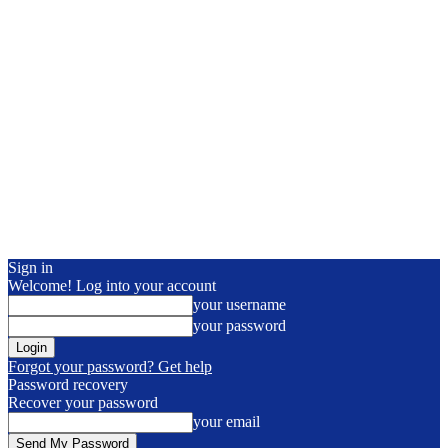
Sign in
Welcome! Log into your account
your username
your password
Forgot your password? Get help
Password recovery
Recover your password
your email