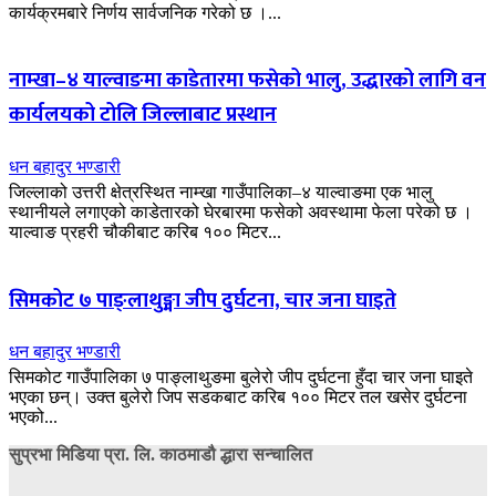
कार्यक्रमबारे निर्णय सार्वजनिक गरेको छ ।...
नाम्खा–४ याल्वाङमा काडेतारमा फसेको भालु, उद्धारको लागि वन
कार्यलयको टोलि जिल्लाबाट प्रस्थान
धन बहादुर भण्डारी
जिल्लाको उत्तरी क्षेत्रस्थित नाम्खा गाउँपालिका–४ याल्वाङमा एक भालु
स्थानीयले लगाएको काडेतारको घेरबारमा फसेको अवस्थामा फेला परेको छ ।
याल्वाङ प्रहरी चौकीबाट करिब १०० मिटर...
सिमकोट ७ पाङ्लाथुङ्मा जीप दुर्घटना, चार जना घाइते
धन बहादुर भण्डारी
सिमकोट गाउँपालिका ७ पाङ्लाथुङमा बुलेरो जीप दुर्घटना हुँदा चार जना घाइते
भएका छन्। उक्त बुलेरो जिप सडकबाट करिब १०० मिटर तल खसेर दुर्घटना
भएको...
सुप्रभा मिडिया प्रा. लि. काठमाडौ द्धारा सन्चालित