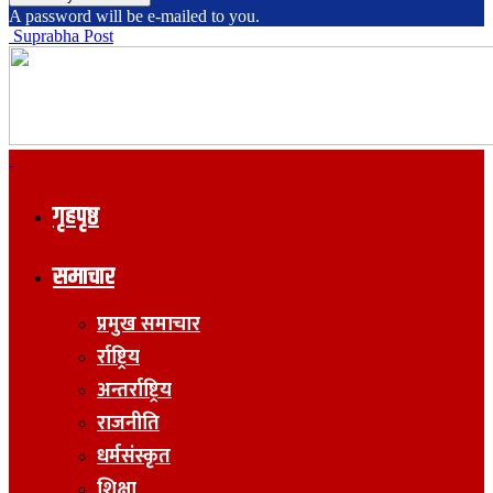
A password will be e-mailed to you.
Suprabha Post
गृहपृष्ठ
समाचार
प्रमुख समाचार
र्राष्ट्रिय
अन्तर्राष्ट्रिय
राजनीति
धर्मसंस्कृत
शिक्षा