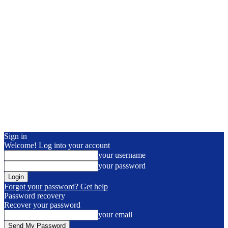
Sign in
Welcome! Log into your account
your username
your password
Forgot your password? Get help
Password recovery
Recover your password
your email