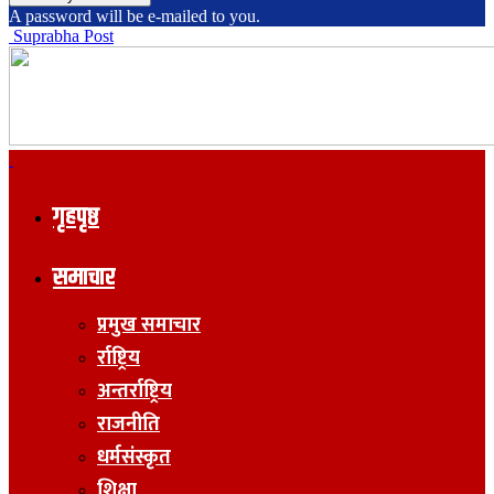
A password will be e-mailed to you.
Suprabha Post
गृहपृष्ठ
समाचार
प्रमुख समाचार
र्राष्ट्रिय
अन्तर्राष्ट्रिय
राजनीति
धर्मसंस्कृत
शिक्षा