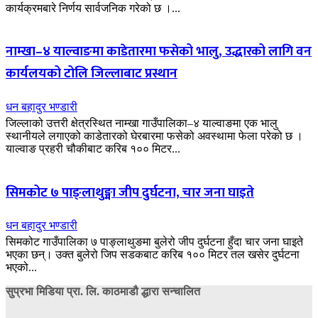
कार्यक्रमबारे निर्णय सार्वजनिक गरेको छ ।...
नाम्खा–४ याल्वाङमा काडेतारमा फसेको भालु, उद्धारको लागि वन
कार्यलयको टोलि जिल्लाबाट प्रस्थान
धन बहादुर भण्डारी
जिल्लाको उत्तरी क्षेत्रस्थित नाम्खा गाउँपालिका–४ याल्वाङमा एक भालु
स्थानीयले लगाएको काडेतारको घेरबारमा फसेको अवस्थामा फेला परेको छ ।
याल्वाङ प्रहरी चौकीबाट करिब १०० मिटर...
सिमकोट ७ पाङ्लाथुङ्मा जीप दुर्घटना, चार जना घाइते
धन बहादुर भण्डारी
सिमकोट गाउँपालिका ७ पाङ्लाथुङमा बुलेरो जीप दुर्घटना हुँदा चार जना घाइते
भएका छन्। उक्त बुलेरो जिप सडकबाट करिब १०० मिटर तल खसेर दुर्घटना
भएको...
सुप्रभा मिडिया प्रा. लि. काठमाडौ द्धारा सन्चालित