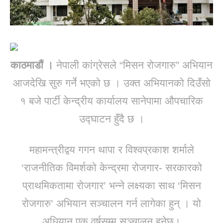
काठमाडौं ।
नेपाली कांग्रेसले “मिसन रोजगारु” अभियान
आजदेखि सुरु गर्ने भएको छ । उक्त अभियानको दिउँसो
१ बजे पार्टी केन्द्रीय कार्यालय सानेपामा औपचारिक
उद्घाटन हुँदै छ ।
महामन्त्रीद्वय गगन थापा र विश्वप्रकाश शर्माले
‘राजनीतिक विमर्शको केन्द्रमा रोजगार- सरकारको
प्राथमिकतामा रोजगार’ भन्ने लक्ष्यका साथ ‘मिसन
रोजगारु’ अभियान सञ्चालन गर्न लागेका हुन् । यो
अधियान एक वर्षसम्म सञ्चालन हुनेछ।