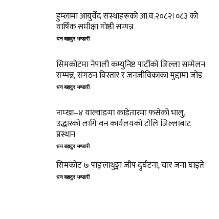
हुम्लामा आयुर्वेद संस्थाहरूको आ.व.२०८२।०८३ को
वार्षिक समीक्षा गोष्ठी सम्पन्न
धन बहादुर भण्डारी
सिमकोटमा नेपाली कम्युनिष्ट पार्टीको जिल्ला सम्मेलन
सम्पन्न, संगठन विस्तार र जनजीविकाका मुद्दामा जोड
धन बहादुर भण्डारी
नाम्खा–४ याल्वाङमा काडेतारमा फसेको भालु,
उद्धारको लागि वन कार्यलयको टोलि जिल्लाबाट
प्रस्थान
धन बहादुर भण्डारी
सिमकोट ७ पाङ्लाथुङ्मा जीप दुर्घटना, चार जना घाइते
धन बहादुर भण्डारी