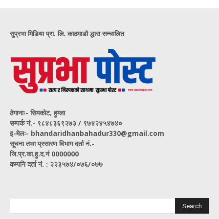
सुप्रभा मिडिया प्रा. लि. काठमाडौ द्धारा सन्चालित
ठेगानाः- सिमकोट, हुम्ला
सम्पर्क नं‍.- ९८४८३६९२७३ / ९७४२४५४७४०
इ-मेलः- bhandaridhanbahadur330@gmail.com
सूचना तथा प्रसारण विभाग दर्ता नं.-
जि.प्र.का.हु.द.नं 0000000
कम्पनि दर्ता नं. : २२३५७४/०७६/०७७