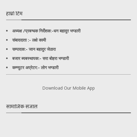
हाम्रो टिम
अध्यक्ष /प्रबन्धक निर्देशक:-
धन बहादुर भण्डारी
संबाददाता :- लक्षे कामी
सम्पादक:- जान बहादुर जेठारा
बजार ब्यबस्थापक:- सरा बोहरा भण्डारी
कम्प्युटर अप्रेटर:- लोग भण्डारी
Download Our Mobile App
सामाजिक संजाल