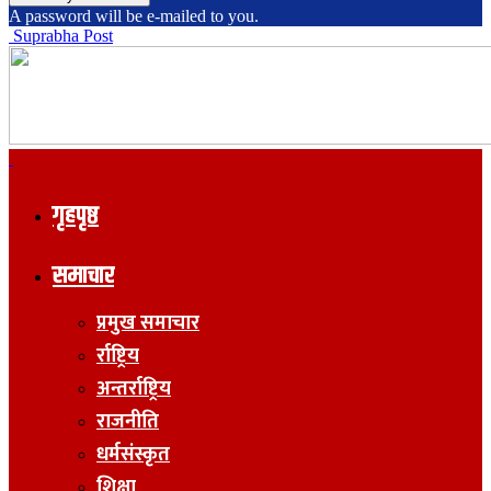
A password will be e-mailed to you.
Suprabha Post
गृहपृष्ठ
समाचार
प्रमुख समाचार
र्राष्ट्रिय
अन्तर्राष्ट्रिय
राजनीति
धर्मसंस्कृत
शिक्षा