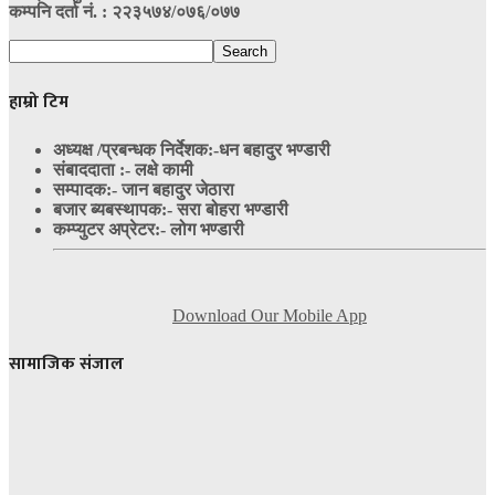
कम्पनि दर्ता नं. : २२३५७४/०७६/०७७
हाम्रो टिम
अध्यक्ष /प्रबन्धक निर्देशक:-
धन बहादुर भण्डारी
संबाददाता :- लक्षे कामी
सम्पादक:- जान बहादुर जेठारा
बजार ब्यबस्थापक:- सरा बोहरा भण्डारी
कम्प्युटर अप्रेटर:- लोग भण्डारी
Download Our Mobile App
सामाजिक संजाल