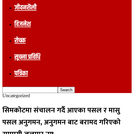
जीवनशैली
विजनेश
रोचक
सूचना प्रविधि
पत्रिका
Uncategorized
सिमकाेटमा संचालन गर्दै आएका पसल र मासु
पसल अनुगमन, अनुगमन बाट बरामद गरिएको