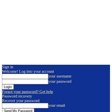
Sign in
Welcome! Log into your account
your username
your password
Forgot your password? Get help
Password recovery
Recover your password
your email