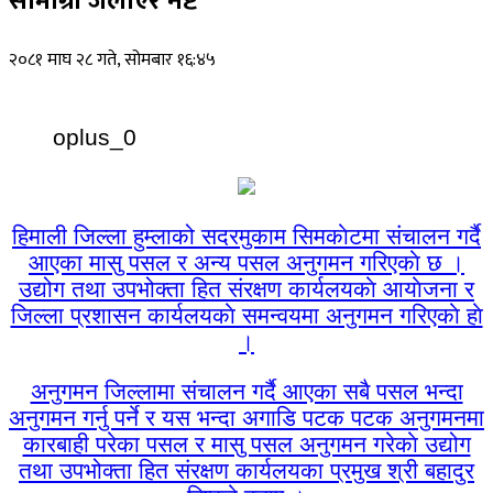
सामाग्री जलाएर नष्ट
२०८१ माघ २८ गते, सोमबार १६:४५
oplus_0
हिमाली जिल्ला हुम्लाको सदरमुकाम सिमकाेटमा संचालन गर्दै
आएका मासु पसल र अन्य पसल अनुगमन गरिएकाे छ ।
उद्योग तथा उपभोक्ता हित संरक्षण कार्यलयकाे आयाेजना र
जिल्ला प्रशासन कार्यलयकाे समन्वयमा अनुगमन गरिएकाे हाे
।
अनुगमन जिल्लामा संचालन गर्दै आएका सबै पसल भन्दा
अनुगमन गर्नु पर्ने र यस भन्दा अगाडि पटक पटक अनुगमनमा
कारबाही परेका पसल र मासु पसल अनुगमन गरेकाे उद्योग
तथा उपभोक्ता हित संरक्षण कार्यलयका प्रमुख श्री बहादुर