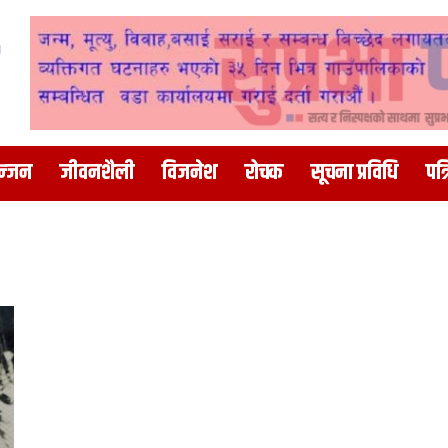
न्जन
जीवनशैली
विजनेश
रोचक
सूचना प्रविधि
पत्