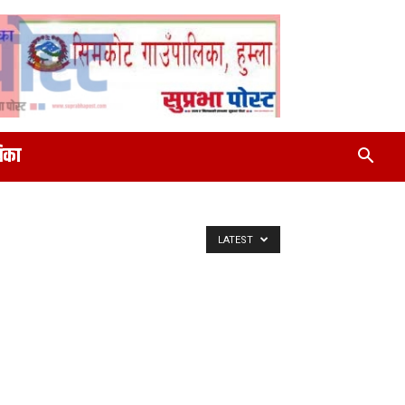
रिका
LATEST