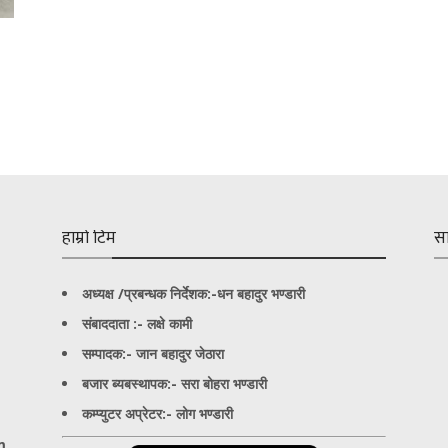
हाम्रो टिम
स
अध्यक्ष /प्रबन्धक निर्देशक:-
धन बहादुर भण्डारी
संबाददाता :- लक्षे कामी
सम्पादक:- जान बहादुर जेठारा
बजार ब्यबस्थापक:- सरा बोहरा भण्डारी
कम्प्युटर अप्रेटर:- लोग भण्डारी
m