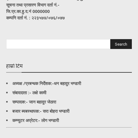
सूचना तथा प्रसारण विभाग दर्ता नं.-
जि.प्र.का.हु.द.नं 0000000
कम्पनि दर्ता नं. : २२३५७४/०७६/०७७
हाम्रो टिम
अध्यक्ष /प्रबन्धक निर्देशक:-
धन बहादुर भण्डारी
संबाददाता :- लक्षे कामी
सम्पादक:- जान बहादुर जेठारा
बजार ब्यबस्थापक:- सरा बोहरा भण्डारी
कम्प्युटर अप्रेटर:- लोग भण्डारी